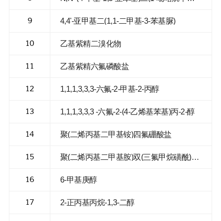
胺)
9
4,4'-亚甲基二(1,1-二甲基-3-苯基脲)
10
乙基紫精二溴化物
11
乙基紫精六氟磷酸盐
12
1,1,1,3,3,3-六氟-2-甲基-2-丙醇
13
1,1,1,3,3,3 -六氟-2-(4-乙烯基苯基)丙-2-醇
14
聚(二烯丙基二甲基铵)四氟硼酸盐
15
聚(二烯丙基二甲基胺)双(三氟甲烷磺酰)亚
胺盐
16
6-甲基庚醇
17
2-正丙基丙烷-1,3-二醇