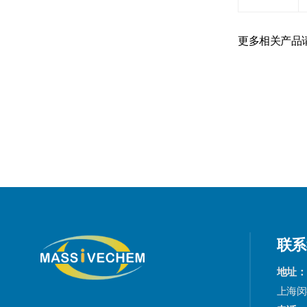
更多相关产品
联系
地址：
上海闵