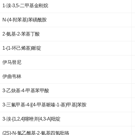
1-溴-3,5-二甲基金刚烷
N-(4-羟苯基)苯磺酰胺
2-氨基-2-苯基丁酸
1-(1-环己烯基)哌啶
伊马替尼
伊曲韦林
3-乙炔基-4-甲基苯甲酸
3-三氟甲基-4-[(4-甲基哌嗪-1-基)甲基]苯胺
3-溴-[1,2,4]噻唑并[4,3-A]吡啶
(2S)-N-氯乙酰基-2-氰基四氢吡咯