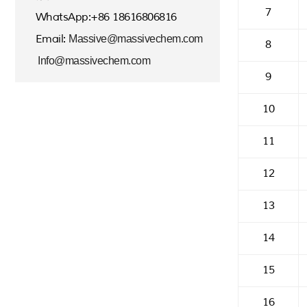
7
WhatsApp:+86 18616806816
Email:
Massive@massivechem.com
8
Info@massivechem.com
9
10
11
12
13
14
15
16