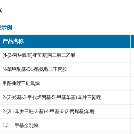
体
品示例
产品名称
[4-(2-丙炔氧基)亚苄基]丙二酸二乙酯
N-苯甲酰基-DL-酪氨酰二正丙胺
甲酚曲唑三硅氧烷
2-(2'-羟基-3'-甲代烯丙基-5'-甲基苯基) 苯并三氮唑
2-(2H-苯并三唑-2-基)-4-甲基-6-(2-丙烯基)苯酚
1,3-二甲基金刚烷