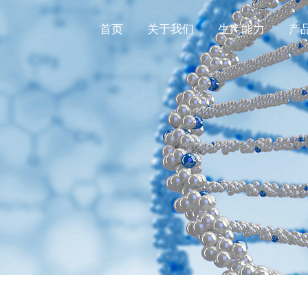
首页
关于我们
生产能力
产