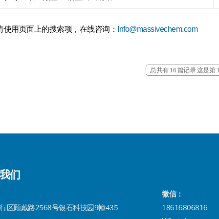
请使用页面上的搜索项，在线咨询：
Info@massivechem.com
总共有 16 篇记录 这是第 1
我们
微信：
行区顾戴路2568号银石科技园9幢435
18616806816